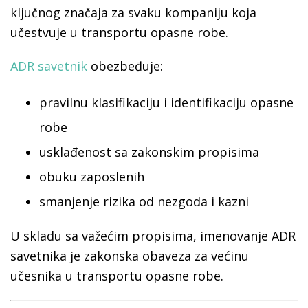
ključnog značaja za svaku kompaniju koja
učestvuje u transportu opasne robe.
ADR savetnik
obezbeđuje:
pravilnu klasifikaciju i identifikaciju opasne
robe
usklađenost sa zakonskim propisima
obuku zaposlenih
smanjenje rizika od nezgoda i kazni
U skladu sa važećim propisima, imenovanje ADR
savetnika je zakonska obaveza za većinu
učesnika u transportu opasne robe.