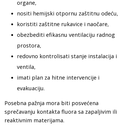
organe,
nositi hemijski otpornu zaštitnu odeću,
koristiti zaštitne rukavice i naočare,
obezbediti efikasnu ventilaciju radnog
prostora,
redovno kontrolisati stanje instalacija i
ventila,
imati plan za hitne intervencije i
evakuaciju.
Posebna pažnja mora biti posvećena
sprečavanju kontakta fluora sa zapaljivim ili
reaktivnim materijama.