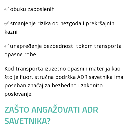
✅ obuku zaposlenih
✅ smanjenje rizika od nezgoda i prekršajnih
kazni
✅ unapređenje bezbednosti tokom transporta
opasne robe
Kod transporta izuzetno opasnih materija kao
što je fluor, stručna podrška ADR savetnika ima
poseban značaj za bezbedno i zakonito
poslovanje.
ZAŠTO ANGAŽOVATI ADR
SAVETNIKA?