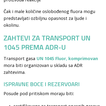
Čak i male količine oslobođenog fluora mogu
predstavljati ozbiljnu opasnost za ljude i
okolinu.
ZAHTEVI ZA TRANSPORT UN
1045 PREMA ADR-U
Transport gasa
UN 1045 Fluor, komprimovan
mora biti organizovan u skladu sa ADR
zahtevima.
ISPRAVNE BOCE I REZERVOARI
Posude pod pritiskom moraju biti:
sertifikovane za transport opasnih gasova,