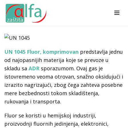
UN 1045 Fluor, komprimovan
predstavlja jednu
od najopasnijih materija koje se prevoze u
skladu sa
ADR
sporazumom. Ovaj gas je
istovremeno veoma otrovan, snažno oksidujući i
izrazito nagrizajući, zbog čega zahteva posebne
mere bezbednosti tokom skladištenja,
rukovanja i transporta.
Fluor se koristi u hemijskoj industriji,
proizvodnji fluornih jedinjenja, elektronici,