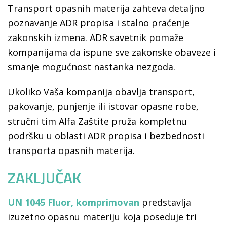
Transport opasnih materija zahteva detaljno
poznavanje ADR propisa i stalno praćenje
zakonskih izmena. ADR savetnik pomaže
kompanijama da ispune sve zakonske obaveze i
smanje mogućnost nastanka nezgoda.
Ukoliko Vaša kompanija obavlja transport,
pakovanje, punjenje ili istovar opasne robe,
stručni tim Alfa Zaštite pruža kompletnu
podršku u oblasti ADR propisa i bezbednosti
transporta opasnih materija.
ZAKLJUČAK
UN 1045 Fluor, komprimovan
predstavlja
izuzetno opasnu materiju koja poseduje tri