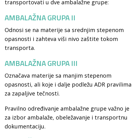
transportovati u dve ambalažne grupe:
AMBALAŽNA GRUPA II
Odnosi se na materije sa srednjim stepenom
opasnosti i zahteva viši nivo zaštite tokom
transporta.
AMBALAŽNA GRUPA III
Označava materije sa manjim stepenom
opasnosti, ali koje i dalje podležu ADR pravilima
za zapaljive tečnosti.
Pravilno određivanje ambalažne grupe važno je
za izbor ambalaže, obeležavanje i transportnu
dokumentaciju.