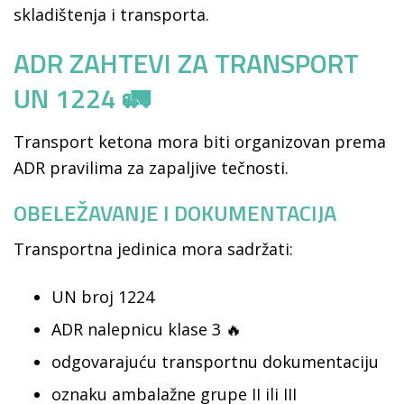
skladištenja i transporta.
ADR ZAHTEVI ZA TRANSPORT
UN 1224 🚛
Transport ketona mora biti organizovan prema
ADR pravilima za zapaljive tečnosti.
OBELEŽAVANJE I DOKUMENTACIJA
Transportna jedinica mora sadržati:
UN broj 1224
ADR nalepnicu klase 3 🔥
odgovarajuću transportnu dokumentaciju
oznaku ambalažne grupe II ili III