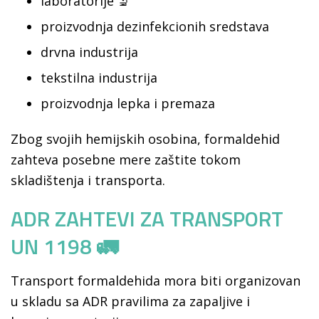
laboratorije 🔬
proizvodnja dezinfekcionih sredstava
drvna industrija
tekstilna industrija
proizvodnja lepka i premaza
Zbog svojih hemijskih osobina, formaldehid
zahteva posebne mere zaštite tokom
skladištenja i transporta.
ADR ZAHTEVI ZA TRANSPORT
UN 1198 🚛
Transport formaldehida mora biti organizovan
u skladu sa ADR pravilima za zapaljive i