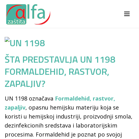
ŠTA PREDSTAVLJA UN 1198
FORMALDEHID, RASTVOR,
ZAPALJIV?
UN 1198 označava
Formaldehid, rastvor,
zapaljiv
, opasnu hemijsku materiju koja se
koristi u hemijskoj industriji, proizvodnji smola,
dezinfekcionih sredstava i laboratorijskim
procesima. Formaldehid je poznat po svojoj