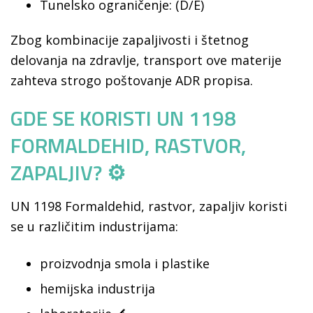
Tunelsko ograničenje: (D/E)
Zbog kombinacije zapaljivosti i štetnog
delovanja na zdravlje, transport ove materije
zahteva strogo poštovanje ADR propisa.
GDE SE KORISTI UN 1198
FORMALDEHID, RASTVOR,
ZAPALJIV? ⚙️
UN 1198 Formaldehid, rastvor, zapaljiv koristi
se u različitim industrijama:
proizvodnja smola i plastike
hemijska industrija