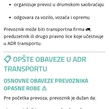
organizuje prevoz u drumskom saobraćaju
odgovara za vozilo, vozača i opremu
Prevoznik može biti transportna firma 🚛,
preduzetnik ili drugo pravno lice koje učestvuje
u ADR transportu.
📋 OPŠTE OBAVEZE U ADR
TRANSPORTU
OSNOVNE OBAVEZE PREVOZNIKA
OPASNE ROBE
⚠️
Pre početka prevoza, prevoznik je dužan da: