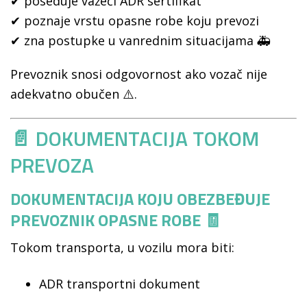
✔ poseduje važeći ADR sertifikat
✔ poznaje vrstu opasne robe koju prevozi
✔ zna postupke u vanrednim situacijama 🚑
Prevoznik snosi odgovornost ako vozač nije
adekvatno obučen ⚠️.
📄 DOKUMENTACIJA TOKOM
PREVOZA
DOKUMENTACIJA KOJU OBEZBEĐUJE
PREVOZNIK OPASNE ROBE
🧾
Tokom transporta, u vozilu mora biti:
ADR transportni dokument