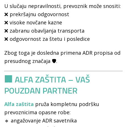
U slučaju nepravilnosti, prevoznik može snositi:
❌ prekršajnu odgovornost
❌ visoke novčane kazne
❌ zabranu obavljanja transporta
❌ odgovornost za štetu i posledice
Zbog toga je dosledna primena ADR propisa od
presudnog značaja 🛡️.
🏢 ALFA ZAŠTITA – VAŠ
POUZDAN PARTNER
Alfa zaštita
pruža kompletnu podršku
prevoznicima opasne robe:
🔹 angažovanje ADR savetnika