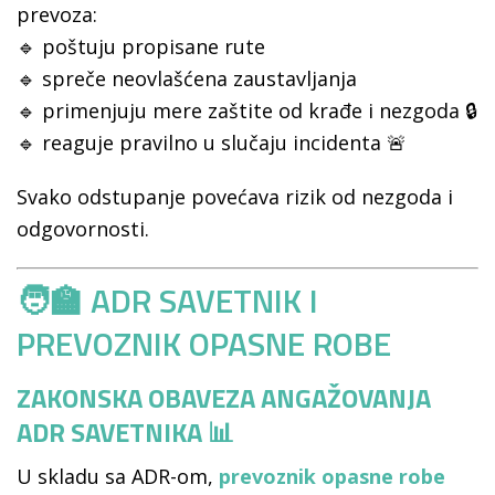
prevoza:
🔹 poštuju propisane rute
🔹 spreče neovlašćena zaustavljanja
🔹 primenjuju mere zaštite od krađe i nezgoda 🔒
🔹 reaguje pravilno u slučaju incidenta 🚨
Svako odstupanje povećava rizik od nezgoda i
odgovornosti.
🧑‍🏫 ADR SAVETNIK I
PREVOZNIK OPASNE ROBE
ZAKONSKA OBAVEZA ANGAŽOVANJA
ADR SAVETNIKA
📊
U skladu sa ADR-om,
prevoznik opasne robe