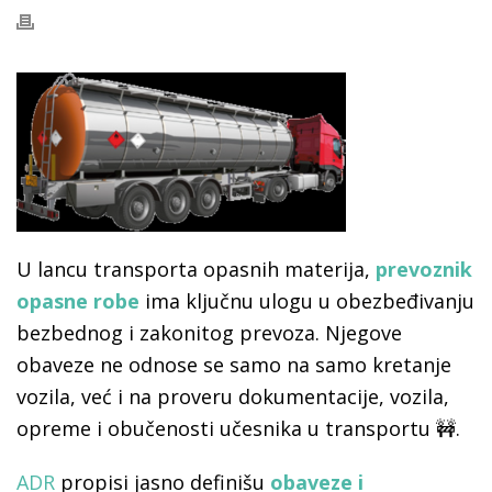
U lancu transporta opasnih materija,
prevoznik
opasne robe
ima ključnu ulogu u obezbeđivanju
bezbednog i zakonitog prevoza. Njegove
obaveze ne odnose se samo na samo kretanje
vozila, već i na proveru dokumentacije, vozila,
opreme i obučenosti učesnika u transportu 🚧.
ADR
propisi jasno definišu
obaveze i