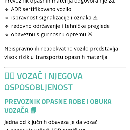
Prevoznik opasnih materija odgovoran je za:
🔹 ADR sertifikovano vozilo
🔹 ispravnost signalizacije i oznaka ⚠️
🔹 redovno održavanje i tehničke preglede
🔹 obaveznu sigurnosnu opremu 🚨
Neispravno ili neadekvatno vozilo predstavlja
visok rizik u transportu opasnih materija.
👨‍✈️ VOZAČ I NJEGOVA
OSPOSOBLJENOST
PREVOZNIK OPASNE ROBE I OBUKA
VOZAČA
📘
Jedna od ključnih obaveza je da vozač: