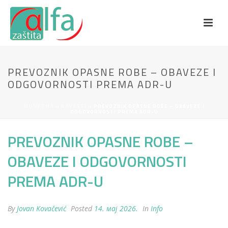
PREVOZNIK OPASNE ROBE – OBAVEZE I
ODGOVORNOSTI PREMA ADR-U
ПОЧЕТНА
»
NOVOSTI
»
PREVOZNIK OPASNE ROBE – OBAVEZE I
ODGOVORNOSTI PREMA ADR-U
PREVOZNIK OPASNE ROBE –
OBAVEZE I ODGOVORNOSTI
PREMA ADR-U
By
Jovan Kovačević
Posted
14. мај 2026.
In
Info