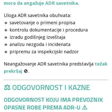
mora da angažuje ADR savetnika
.
Uloga ADR savetnika obuhvata:
🔹 savetovanje o primeni propisa
🔹 kontrolu dokumentacije i procedura
🔹 izradu godišnjeg izveštaja
🔹 analizu nezgoda i incidenata
🔹 pripremu za inspekcijski nadzor
Neangažovanje ADR savetnika predstavlja
težak
prekršaj
🚫.
⚖️ ODGOVORNOST I KAZNE
ODGOVORNOST KOJU IMA PREVOZNIK
OPASNE ROBE PREMA ADR-U
⚠️