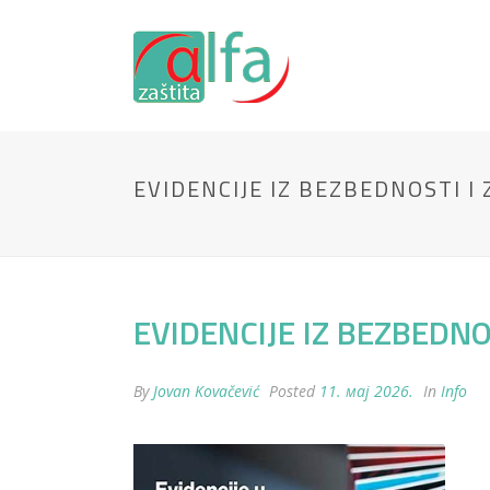
EVIDENCIJE IZ BEZBEDNOSTI I
EVIDENCIJE IZ BEZBEDN
By
Jovan Kovačević
Posted
11. мај 2026.
In
Info