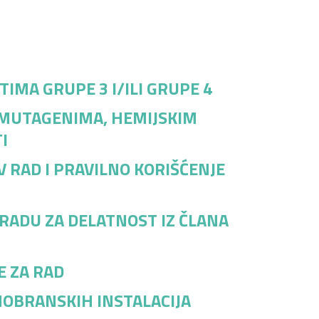
IMA GRUPE 3 I/ILI GRUPE 4
I MUTAGENIMA, HEMIJSKIM
I
 RAD I PRAVILNO KORIŠĆENJE
 RADU ZA DELATNOST IZ ČLANA
E ZA RAD
MOBRANSKIH INSTALACIJA