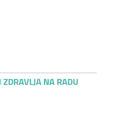
.
I ZDRAVLJA NA RADU