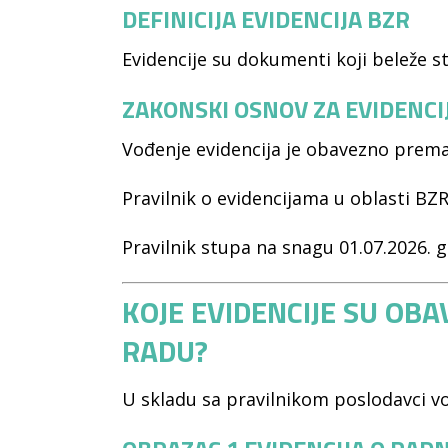
DEFINICIJA EVIDENCIJA BZR
Evidencije su dokumenti koji beleže s
ZAKONSKI OSNOV ZA EVIDENCIJ
Vođenje evidencija je obavezno prema
Pravilnik o evidencijama u oblasti B
Pravilnik stupa na snagu 01.07.2026. g
KOJE EVIDENCIJE SU OB
RADU?
U skladu sa pravilnikom poslodavci vo