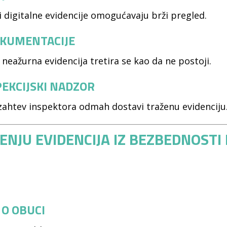
i digitalne evidencije omogućavaju brži pregled.
OKUMENTACIJE
eažurna evidencija tretira se kao da ne postoji.
PEKCIJSKI NADZOR
ahtev inspektora odmah dostavi traženu evidenciju
ENJU EVIDENCIJA IZ BEZBEDNOSTI 
O OBUCI