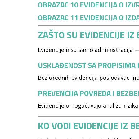
OBRAZAC 10
EVIDENCIJA O IZ
OBRAZAC 11 EVIDENCIJA O IZD
ZAŠTO SU EVIDENCIJE IZ
Evidencije nisu samo administracija —
USKLAĐENOST SA PROPISIMA I
Bez urednih evidencija poslodavac mo
PREVENCIJA POVREDA I BEZB
Evidencije omogućavaju analizu rizika
KO VODI EVIDENCIJE IZ 