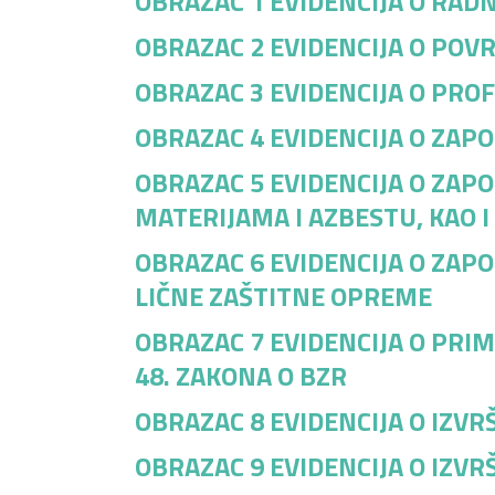
OBRAZAC 1 EVIDENCIJA O RA
OBRAZAC 2
EVIDENCIJA O PO
OBRAZAC 3
EVIDENCIJA O PRO
OBRAZAC 4 EVIDENCIJA O ZAP
OBRAZAC 5
EVIDENCIJA O ZAP
MATERIJAMA I AZBESTU, KAO 
OBRAZAC 6 EVIDENCIJA O ZAP
LIČNE ZAŠTITNE OPREME
OBRAZAC 7 EVIDENCIJA O PRI
48. ZAKONA O BZR
OBRAZAC 8
EVIDENCIJA O IZV
OBRAZAC 9
EVIDENCIJA O IZV