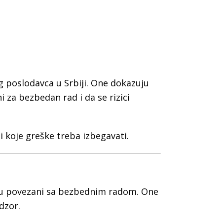
 poslodavca u Srbiji. One dokazuju
za bezbedan rad i da se rizici
i koje greške treba izbegavati.
 su povezani sa bezbednim radom. One
dzor.